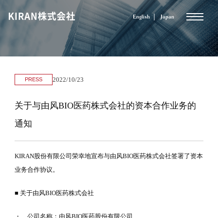
English
Japan
2022/10/23
PRESS
关于与由风BIO医药株式会社的资本合作业务的
通知
KIRAN股份有限公司荣幸地宣布与由风BIO医药株式会社签署了资本
业务合作协议。
■ 关于由风BIO医药株式会社
・ 公司名称：由风BIO医药股份有限公司