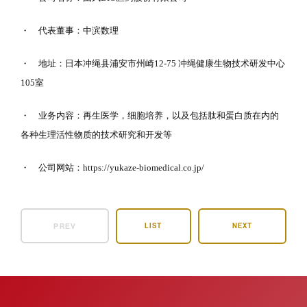
・ 代表董事：中滨数理
・ 地址：日本冲绳县浦安市州崎12-75 冲绳健康生物技术研发中心
105室
・ 业务内容：再生医学，细胞培养，以及包括肽和蛋白质在内的
各种生理活性物质的技术研究和开发等
・ 公司网站：https://yukaze-biomedical.co.jp/
PREV
LIST
NEXT